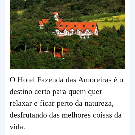
O Hotel Fazenda das Amoreiras é o
destino certo para quem quer
relaxar e ficar perto da natureza,
desfrutando das melhores coisas da
vida.