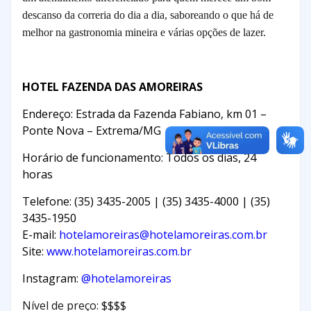
descanso da correria do dia a dia, saboreando o que há de
melhor na gastronomia mineira e várias opções de lazer.
HOTEL FAZENDA DAS AMOREIRAS
Endereço: Estrada da Fazenda Fabiano, km 01 –
Ponte Nova – Extrema/MG
Horário de funcionamento: Todos os dias, 24
horas
Telefone: (35) 3435-2005 |
(35) 3435-4000 |
(35)
3435-1950
E-mail:
hotelamoreiras@hotelamoreiras.com.br
Site:
www.hotelamoreiras.com.br
Instagram:
@hotelamoreiras
Nível de preço: $$$$