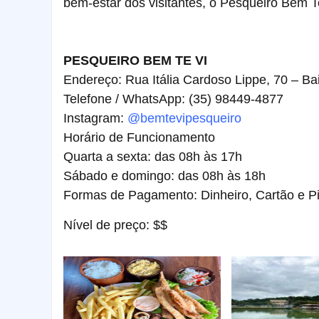
bem-estar dos visitantes, o Pesqueiro Bem 
PESQUEIRO BEM TE VI
Endereço: Rua Itália Cardoso Lippe, 70 – B
Telefone / WhatsApp: (35) 98449-4877
Instagram:
@bemtevipesqueiro
Horário de Funcionamento
Quarta a sexta: das 08h às 17h
Sábado e domingo: das 08h às 18h
Formas de Pagamento: Dinheiro, Cartão e P
Nível de preço: $$