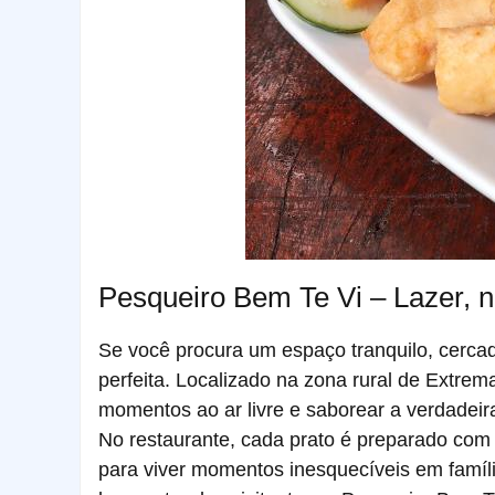
Pesqueiro Bem Te Vi – Lazer, 
Se você procura um espaço tranquilo, cercad
perfeita. Localizado na zona rural de Extrem
momentos ao ar livre e saborear a verdadeira
No restaurante, cada prato é preparado com i
para viver momentos inesquecíveis em famíli