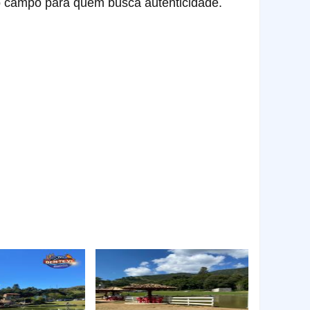
no campo para quem busca autenticidade.