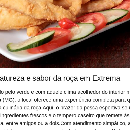
natureza e sabor da roça em Extrema
o pelo verde e com aquele clima acolhedor do interior m
a (MG), o local oferece uma experiência completa para 
 culinária da roça.Aqui, o prazer da pesca esportiva se
ngredientes frescos e o tempero caseiro que remete às t
a, entre amigos ou a dois.Com atendimento simpático, a