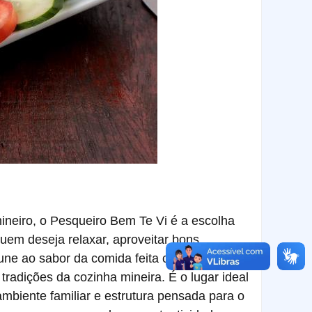
ineiro, o Pesqueiro Bem Te Vi é a escolha
quem deseja relaxar, aproveitar bons
 une ao sabor da comida feita com carinho.
radições da cozinha mineira. É o lugar ideal
mbiente familiar e estrutura pensada para o