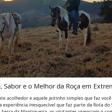
, Sabor e o Melhor da Roça em Extr
e acolhedor e aquele jeitinho simples que faz você 
 experiência inesquecível que faz parte da Rota do
Serra da Mantiqueira, os visitantes vivenciam o co