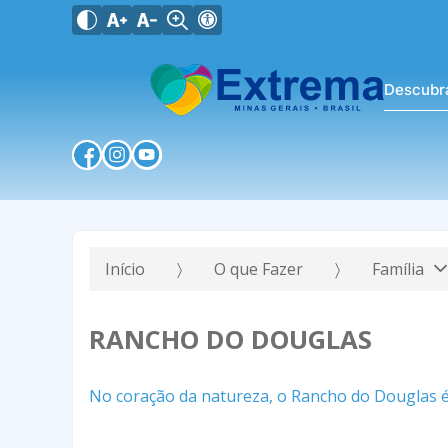
Descubr
Início
O que Fazer
Família
RANCHO DO DOUGLAS
No coração da natureza, o Rancho do Douglas é o