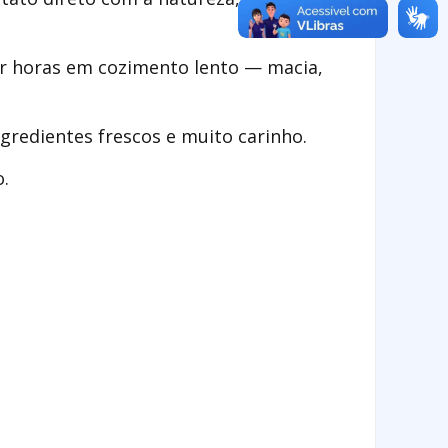
or horas em cozimento lento — macia,
redientes frescos e muito carinho.
o.