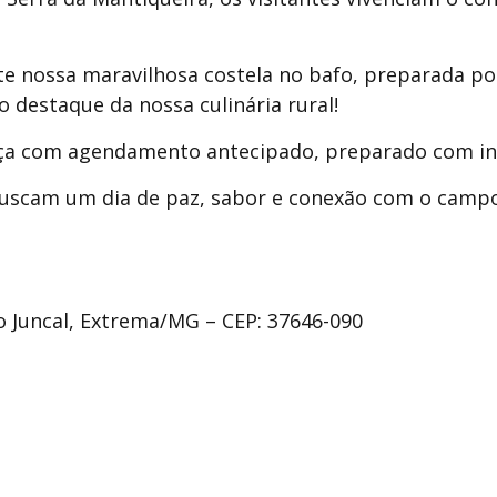
te nossa maravilhosa costela no bafo, preparada p
 destaque da nossa culinária rural!
oça com agendamento antecipado, preparado com ing
 buscam um dia de paz, sabor e conexão com o camp
ro Juncal, Extrema/MG – CEP: 37646-090