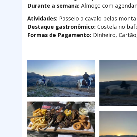
Durante a semana:
Almoço com agendam
Atividades:
Passeio a cavalo pelas mont
Destaque gastronômico:
Costela no baf
Formas de Pagamento:
Dinheiro, Cartão,