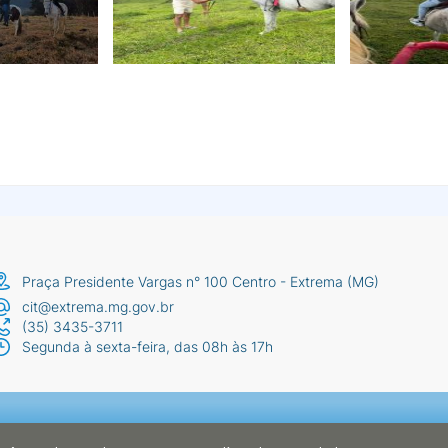
Praça Presidente Vargas n° 100 Centro - Extrema (MG)
cit@extrema.mg.gov.br
(35) 3435-3711
Segunda à sexta-feira, das 08h às 17h