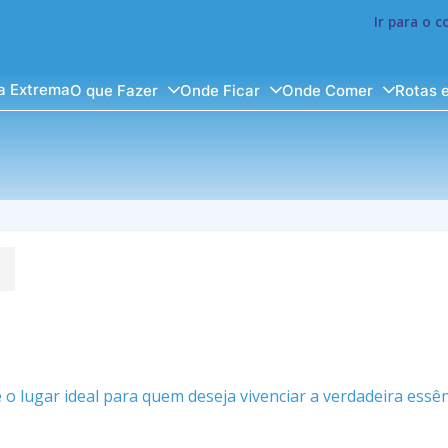
Ir para o 
a Extrema
O que Fazer
Onde Ficar
Onde Comer
Rotas 
 lugar ideal para quem deseja vivenciar a verdadeira essênc