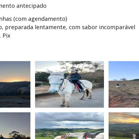
ento antecipado
anhas (com agendamento)
o, preparada lentamente, com sabor incomparável
 Pix