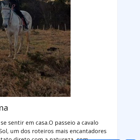
ema
se sentir em casa.
O passeio a cavalo
 Sol, um dos roteiros mais encantadores
ntato direto com a natureza, com