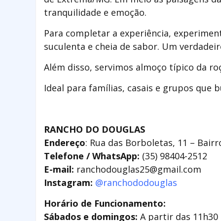
tranquilidade e emoção.
Para completar a experiência, experimen
suculenta e cheia de sabor. Um verdadeiro
Além disso, servimos almoço típico da r
Ideal para famílias, casais e grupos que
RANCHO DO DOUGLAS
Endereço
: Rua das Borboletas, 11 – Bair
Telefone / WhatsApp:
(35) 98404-2512
E-mail:
ranchodouglas25@gmail.com
Instagram:
@ranchododouglas
Horário de Funcionamento:
Sábados e domingos:
A partir das 11h30