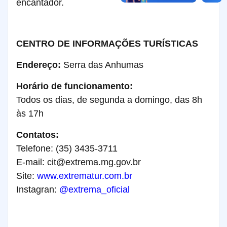
encantador.
CENTRO DE INFORMAÇÕES TURÍSTICAS
Endereço:
Serra das Anhumas
Horário de funcionamento:
Todos os dias, de segunda a domingo, das 8h
às 17h
Contatos:
Telefone: (35) 3435-3711
E-mail:
cit@extrema.mg.gov.br
Site:
www.extrematur.com.br
Instagran:
@extrema_oficial