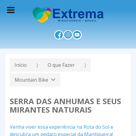
Início
O que Fazer
Mountain Bike
SERRA DAS ANHUMAS E SEUS
MIRANTES NATURAIS
Venha viver essa experiência na Rota do Sol e
descubra um pedaço especial da Mantiqueira!