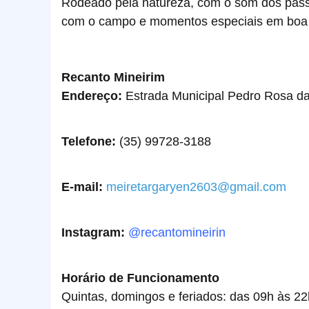
Rodeado pela natureza, com o som dos passa
com o campo e momentos especiais em boa
Recanto Mineirim
Endereço:
Estrada Municipal Pedro Rosa da
Telefone:
(35) 99728-3188
E-mail:
meiretargaryen2603@gmail.com
Instagram:
@recantomineirin
Horário de Funcionamento
Quintas, domingos e feriados: das 09h às 22