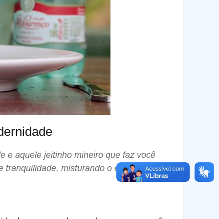
dernidade
e e aquele jeitinho mineiro que faz você
tranquilidade, misturando o estilo retrô