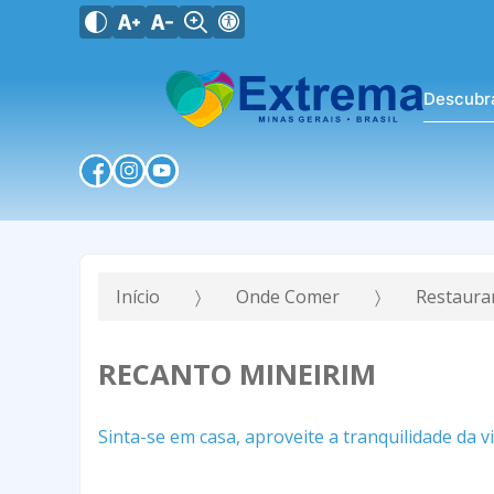
Descubr
Início
Onde Comer
Restaura
RECANTO MINEIRIM
Sinta-se em casa, aproveite a tranquilidade da