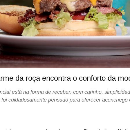
rme da roça encontra o conforto da mo
cial está na forma de receber: com carinho, simplicidad
e foi cuidadosamente pensado para oferecer aconchego e 