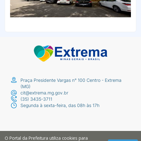
Praça Presidente Vargas n° 100 Centro - Extrema
(MG)
cit@extrema.mg.gov.br
(35) 3435-3711
Segunda à sexta-feira, das 08h às 17h
O Portal da Prefeitura utiliza cookies para