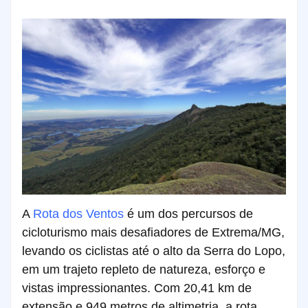
A
Rota dos Ventos
é um dos percursos de
cicloturismo mais desafiadores de Extrema/MG,
levando os ciclistas até o alto da Serra do Lopo,
em um trajeto repleto de natureza, esforço e
vistas impressionantes. Com 20,41 km de
extensão e 949 metros de altimetria, a rota