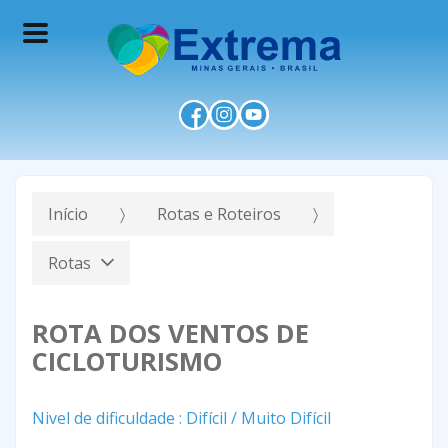
Início
Rotas e Roteiros
Rotas
ROTA DOS VENTOS DE
CICLOTURISMO
Nivel de dificuldade : Difícil / Muito Difícil