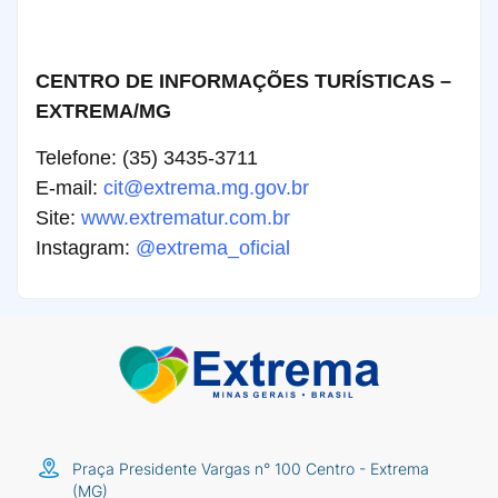
CENTRO DE INFORMAÇÕES TURÍSTICAS –
EXTREMA/MG
Telefone: (35) 3435-3711
E-mail:
cit@extrema.mg.gov.br
Site:
www.extrematur.com.br
Instagram:
@extrema_oficial
Praça Presidente Vargas n° 100 Centro - Extrema
(MG)