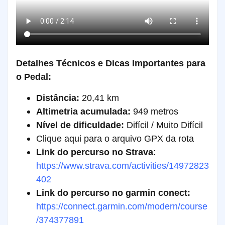
Detalhes Técnicos e Dicas Importantes para
o Pedal:
Distância:
20,41 km
Altimetria acumulada:
949 metros
Nível de dificuldade:
Difícil / Muito Difícil
Clique aqui para o arquivo GPX da rota
Link do percurso no Strava
:
https://www.strava.com/activities/14972823
402
Link do percurso no garmin conect:
https://connect.garmin.com/modern/course
/374377891